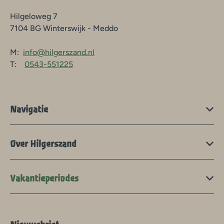
Hilgeloweg 7
7104 BG Winterswijk - Meddo
M:
info@hilgerszand.nl
T:
0543-551225
Navigatie
Over Hilgerszand
Vakantieperiodes