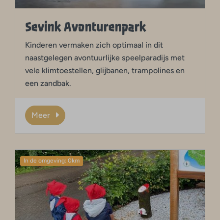
Sevink Avonturenpark
Kinderen vermaken zich optimaal in dit
naastgelegen avontuurlijke speelparadijs met
vele klimtoestellen, glijbanen, trampolines en
een zandbak.
Meer
In de omgeving: 0km