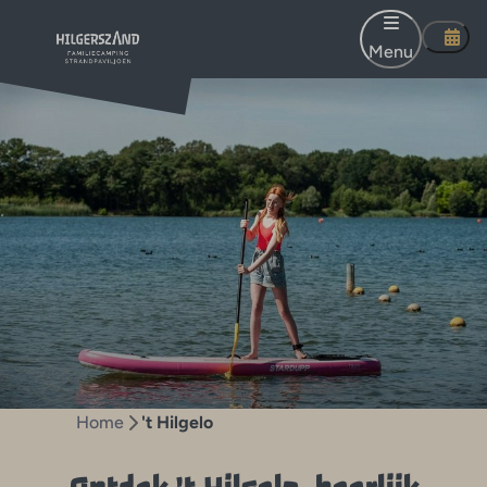
Menu
Home
't Hilgelo