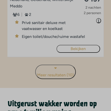
Meddo
2 nachten
2 personen
6
2
Privé sanitair deluxe met
vaatwasser en koelkast
Eigen toilet/douche/ruime wastafel
Bekijken
Meer resultaten (10)
Uitgerust wakker worden op