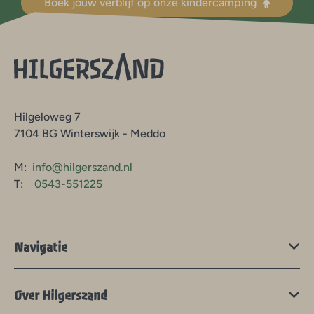
Boek jouw verblijf op onze kindercamping
Hilgeloweg 7
7104 BG Winterswijk - Meddo
M:
info@hilgerszand.nl
T:
0543-551225
Navigatie
Over Hilgerszand