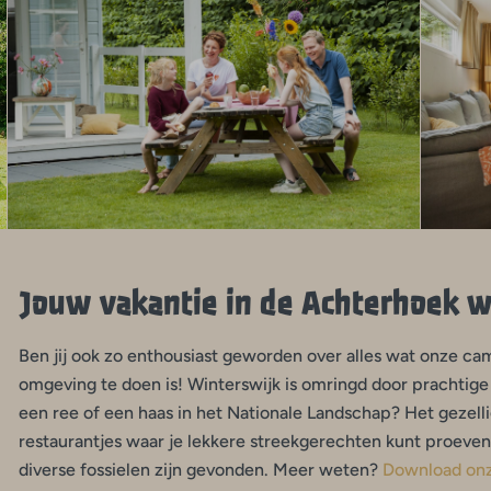
Jouw vakantie in de Achterhoek wa
Ben jij ook zo enthousiast geworden over alles wat onze cam
omgeving te doen is! Winterswijk is omringd door prachtige n
een ree of een haas in het Nationale Landschap? Het gezell
restaurantjes waar je lekkere streekgerechten kunt proeven
diverse fossielen zijn gevonden. Meer weten?
Download on