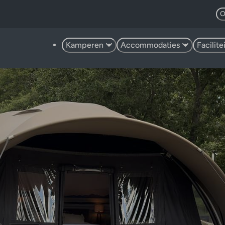
O
Kamperen
Accommodaties
Facilit