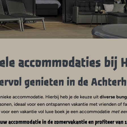
ele accommodaties bij H
ervol genieten in de Achter
unieke accommodatie. Hierbij heb je de keuze uit
diverse bung
nen, ideaal voor een ontspannen vakantie met vrienden of fami
 voor een vakantie vol luxe boek je een accommodatie
met een
ouw accommodatie in de zomervakantie en profiteer van 