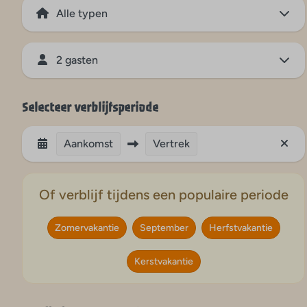
2 gasten
Selecteer verblijfsperiode
Aankomst
Vertrek
Of verblijf tijdens een populaire periode
Zomervakantie
September
Herfstvakantie
Kerstvakantie