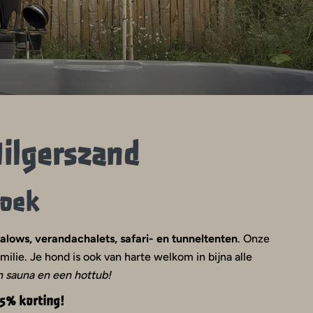
ilgerszand
hoek
alows, verandachalets, safari- en tunneltenten
. Onze
lie. Je hond is ook van harte welkom in bijna alle
 sauna en een hottub!
15% korting!