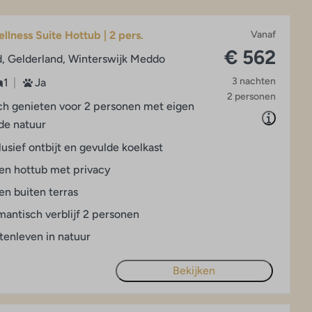
llness Suite Hottub | 2 pers.
Vanaf
€ 562
, Gelderland, Winterswijk Meddo
3 nachten
1
Ja
2 personen
h genieten voor 2 personen met eigen
 de natuur
lusief ontbijt en gevulde koelkast
en hottub met privacy
en buiten terras
antisch verblijf 2 personen
tenleven in natuur
Bekijken