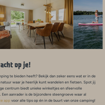
cht op je!
ping te bieden heeft? Bekijk dan zeker eens wat er in de
atuur waar je heerlijk kunt wandelen en fietsen. Spot jij
ige centrum biedt unieke winkeltjes en sfeervolle
. Een aanrader is de bijzondere steengroeve waar al
ze app
voor alle tips op én in de buurt van onze camping!