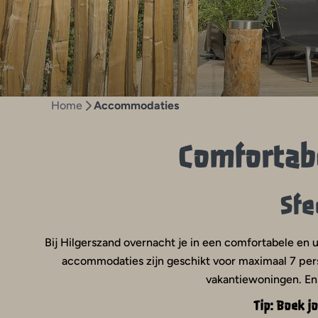
Home
Accommodaties
Comfortab
Sfe
Bij Hilgerszand overnacht je in een comfortabele en 
accommodaties zijn geschikt voor maximaal 7 perso
vakantiewoningen. En
Tip: Boek j