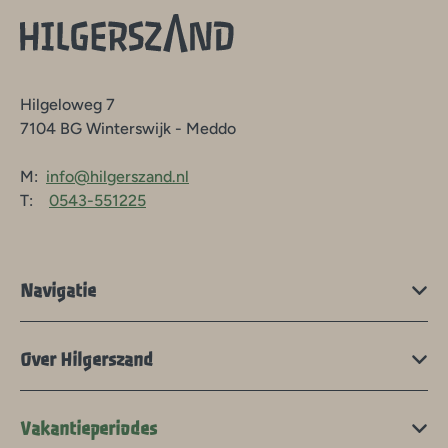
Hilgeloweg 7
7104 BG Winterswijk - Meddo
M:
info@hilgerszand.nl
T:
0543-551225
Navigatie
Over Hilgerszand
Vakantieperiodes