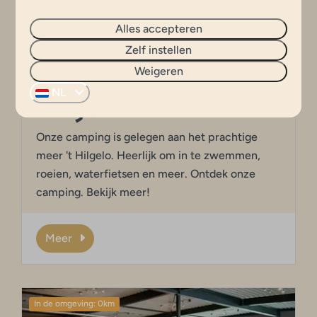
Alles accepteren
Zelf instellen
Weigeren
NL
't Hilgelo
Onze camping is gelegen aan het prachtige
meer 't Hilgelo. Heerlijk om in te zwemmen,
roeien, waterfietsen en meer. Ontdek onze
camping. Bekijk meer!
Meer
In de omgeving: 0km