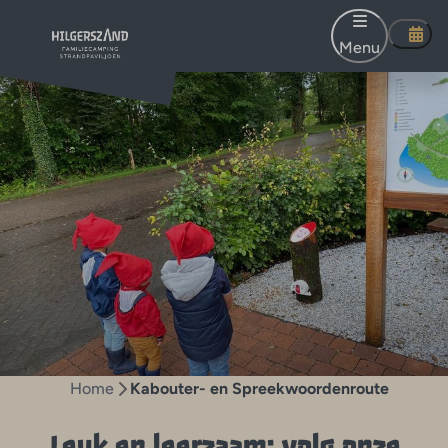
Menu
Home
Kabouter- en Spreekwoordenroute