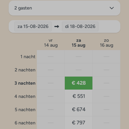
2 gasten
za
15-08-2026
di
18-08-2026
vr
za
zo
14 aug
15 aug
16 aug
—
—
—
1 nacht
—
—
—
2 nachten
—
€ 428
—
3 nachten
—
€ 551
—
4 nachten
—
€ 674
—
5 nachten
—
€ 797
—
6 nachten