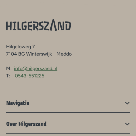
Hilgeloweg 7
7104 BG Winterswijk - Meddo
M:
info@hilgerszand.nl
T:
0543-551225
Navigatie
Over Hilgerszand