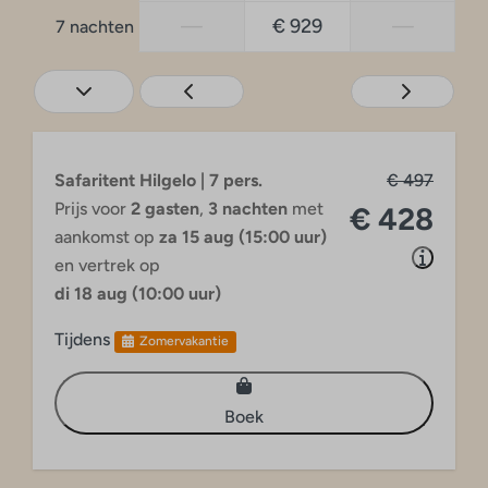
—
€ 929
—
7 nachten
Safaritent Hilgelo | 7 pers.
€ 497
Prijs voor
2 gasten
,
3 nachten
met
€ 428
aankomst op
za 15 aug (15:00 uur)
en vertrek op
di 18 aug (10:00 uur)
Tijdens
Zomervakantie
Boek