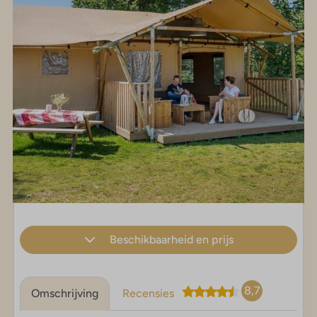
Beschikbaarheid en prijs
8,7
Omschrijving
Recensies