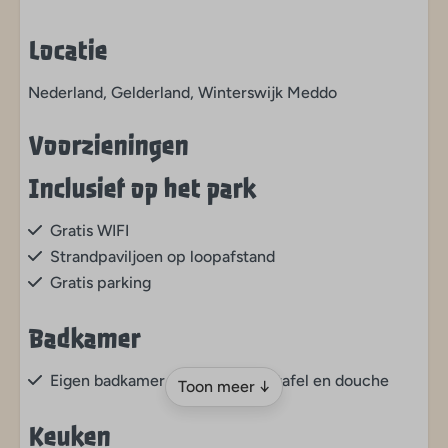
Locatie
Nederland, Gelderland, Winterswijk Meddo
Voorzieningen
Inclusief op het park
Gratis WIFI
Strandpaviljoen op loopafstand
Gratis parking
Badkamer
Eigen badkamer met toilet, wastafel en douche
Toon meer ↓
Keuken