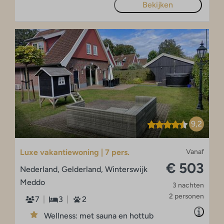
Bekijken
9,2
Luxe vakantiewoning | 7 pers.
Vanaf
€ 503
Nederland, Gelderland, Winterswijk
Meddo
3 nachten
2 personen
7
3
2
Wellness: met sauna en hottub