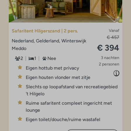
Safaritent Hilgerszand | 2 pers.
Vanaf
€ 457
Nederland, Gelderland, Winterswijk
€ 394
Meddo
3 nachten
2
1
Nee
2 personen
Eigen hottub met privacy
Eigen houten vlonder met zitje
Slechts op loopafstand van recreatiegebied
't Hilgelo
Ruime safaritent compleet ingericht met
lounge
Eigen toilet/douche/ruime wastafel