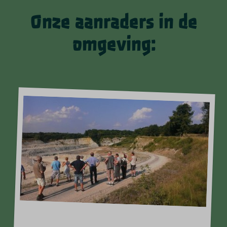
Onze aanraders in de
omgeving:
Steengroeve