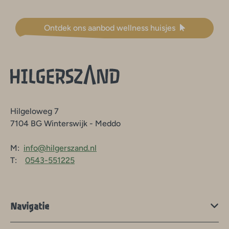
Ontdek ons aanbod wellness huisjes
Hilgeloweg 7
7104 BG Winterswijk - Meddo
M:
info@hilgerszand.nl
T:
0543-551225
Navigatie