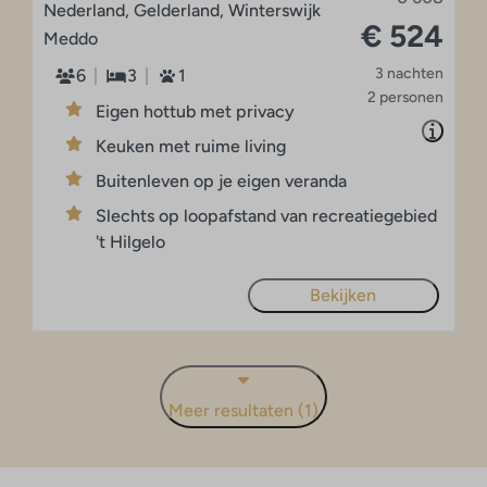
Nederland, Gelderland, Winterswijk
€ 524
Meddo
3 nachten
6
3
1
2 personen
Eigen hottub met privacy
Keuken met ruime living
Buitenleven op je eigen veranda
Slechts op loopafstand van recreatiegebied
't Hilgelo
Bekijken
Meer resultaten (1)