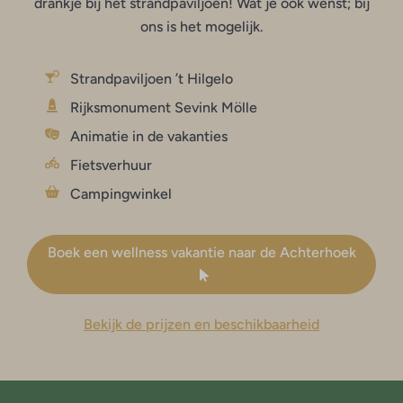
drankje bij het strandpaviljoen! Wat je ook wenst; bij
ons is het mogelijk.
Strandpaviljoen ’t Hilgelo
Rijksmonument Sevink Mölle
Animatie in de vakanties
Fietsverhuur
Campingwinkel
Boek een wellness vakantie naar de Achterhoek
Bekijk de prijzen en beschikbaarheid