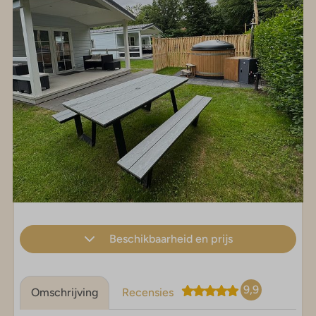
Beschikbaarheid en prijs
9,9
Omschrijving
Recensies