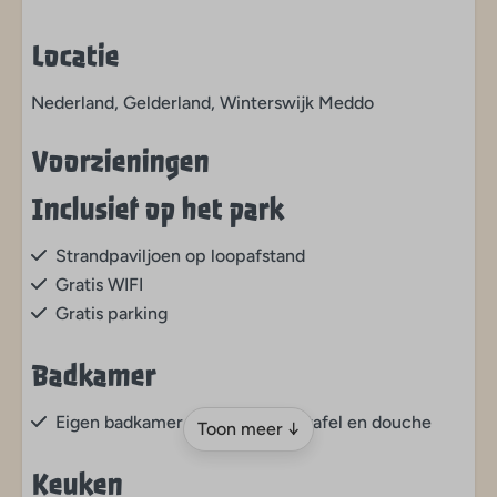
Locatie
Nederland, Gelderland, Winterswijk Meddo
Voorzieningen
Inclusief op het park
Strandpaviljoen op loopafstand
Gratis WIFI
Gratis parking
Badkamer
Eigen badkamer met toilet, wastafel en douche
Toon meer ↓
Keuken