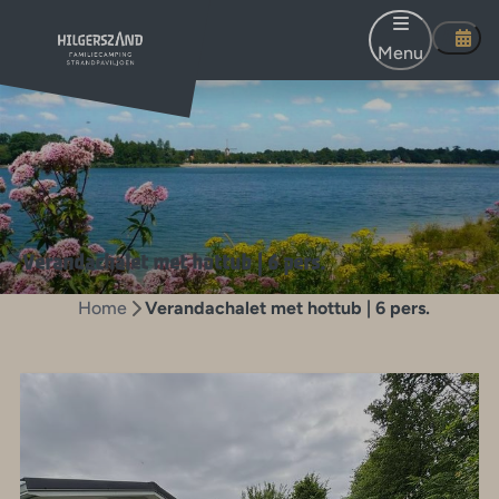
Menu
Verandachalet met hottub | 6 pers.
Home
Verandachalet met hottub | 6 pers.