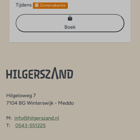
Tijdens
Zomervakantie
Boek
Hilgeloweg 7
7104 BG Winterswijk - Meddo
M:
info@hilgerszand.nl
T:
0543-551225