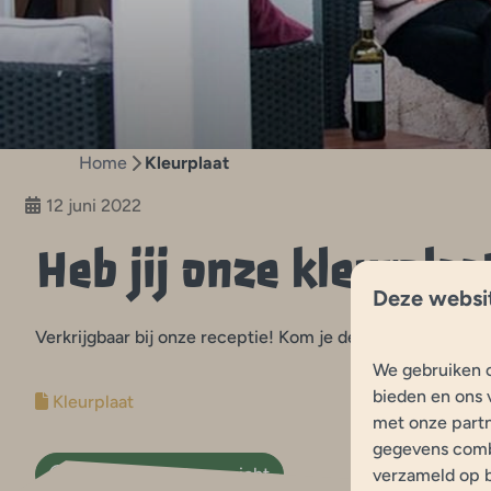
Home
Kleurplaat
12 juni 2022
Heb jij onze kleurplaat
Deze websi
Verkrijgbaar bij onze receptie! Kom je de verrassende kle
We gebruiken c
bieden en ons 
Kleurplaat
met onze partn
gegevens combi
Terug naar het overzicht
verzameld op b