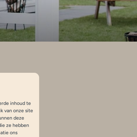
erde inhoud te
k van onze site
kunnen deze
die ze hebben
atie ons