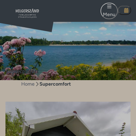
Menu
Supercomfort
Home
Supercomfort