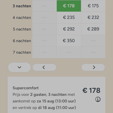
—
€ 178
€ 175
3 nachten
—
€ 235
€ 232
4 nachten
—
€ 292
€ 289
5 nachten
—
€ 350
—
6 nachten
—
—
—
7 nachten
Supercomfort
€ 178
Prijs voor
2 gasten
,
3 nachten
met
aankomst op
za 15 aug (13:00 uur)
en vertrek op
di 18 aug (11:00 uur)