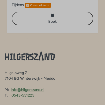
Tijdens
Zomervakantie
Boek
Hilgeloweg 7
7104 BG Winterswijk - Meddo
M:
info@hilgerszand.nl
T:
0543-551225