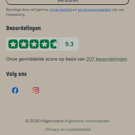
Versturen
Beveiligd door reCaptcha,
privacybeleid
en
servicevoorwaarden
zijn van
toepassing.
Beoordelingen
9.3
Onze gemiddelde score op basis van
207 beoordelingen
Volg ons
·
© 2026 Hilgerszand
Algemene voorwaarden
·
Privacy en cookiebeleid