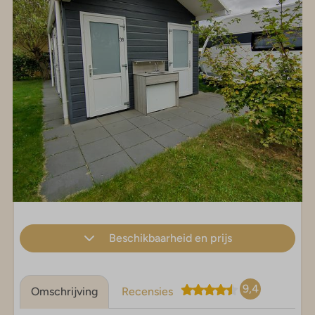
Beschikbaarheid en prijs
9,4
Omschrijving
Recensies